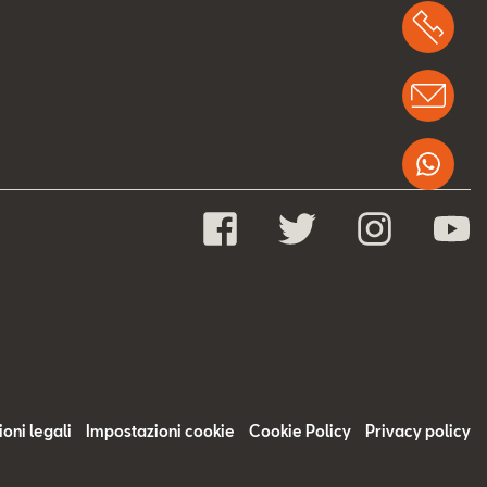
Chi
Info
Wha
oni legali
Impostazioni cookie
Cookie Policy
Privacy policy