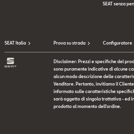
SEAT senza pen
SEAT Italia
Prova su strada
Configuratore
Disclaimer: Prezzi e specifiche del prod
sono puramente indicative di alcune cara
alcun modo descrizione delle caratteris
Venditore. Pertanto, invitiamo il Clien
informato sulle caratteristiche specific
sarà oggetto di singola trattativa - ed i
prodotto al momento dell’ordine.