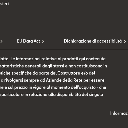
sieri
EU Data Act
Dichiarazione di accessibilità
otto. Le informazioni relative ai prodotti qui contenute
tteristiche generali degli stessi e non costituiscono in
tiche specifiche da parte del Costruttore e/o del
te a rivolgersi sempre ad Aziende della Rete per essere
he e sul prezzo in vigore al momento dell’acquisto - che
n particolare in relazione alla disponibilità del singolo
Informazi