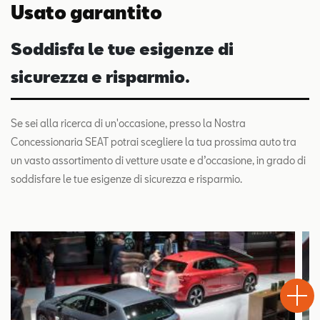
Usato garantito
Soddisfa le tue esigenze di
sicurezza e risparmio.
Se sei alla ricerca di un'occasione, presso la Nostra
Concessionaria SEAT potrai scegliere la tua prossima auto tra
un vasto assortimento di vetture usate e d’occasione, in grado di
soddisfare le tue esigenze di sicurezza e risparmio.
Test
Chiama
Informaz
WhatsA
Drive